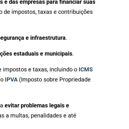
s e das empresas para financiar suas
 de impostos, taxas e contribuições
egurança e infraestrutura
.
ações estaduais e municipais
.
 impostos e taxas, incluindo o
ICMS
 o
IPVA
(Imposto sobre Propriedade
ra
evitar problemas legais e
s a multas, penalidades e até