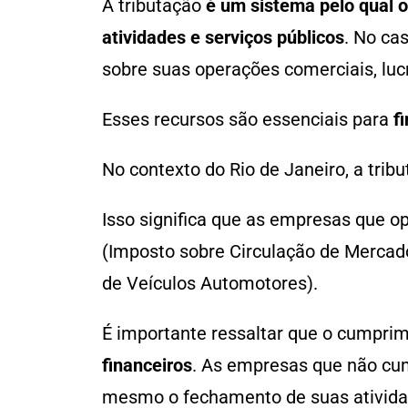
A tributação
é um sistema pelo qual o
atividades e serviços públicos
. No ca
sobre suas operações comerciais, luc
Esses recursos são essenciais para
fi
No contexto do Rio de Janeiro, a trib
Isso significa que as empresas que o
(Imposto sobre Circulação de Mercado
de Veículos Automotores).
É importante ressaltar que o cumprim
financeiros
. As empresas que não cum
mesmo o fechamento de suas ativid