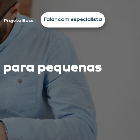
Falar com especialista
Projeto Boss
a para pequenas