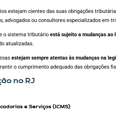
ios estejam cientes das suas obrigações tributári
es, advogados ou consultores especializados em tr
 o sistema tributário
está sujeito a mudanças ao 
o atualizadas.
resas
estejam sempre atentas às mudanças na legis
rantir o cumprimento adequado das obrigações fis
ção no RJ
cadorias e Serviços (ICMS)