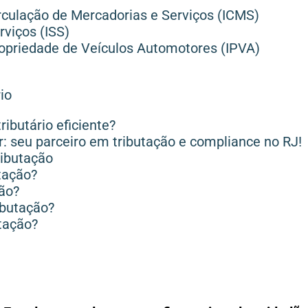
rculação de Mercadorias e Serviços (ICMS)
rviços (ISS)
opriedade de Veículos Automotores (IPVA)
io
ibutário eficiente?
: seu parceiro em tributação e compliance no RJ!
ributação
tação?
ção?
ibutação?
utação?