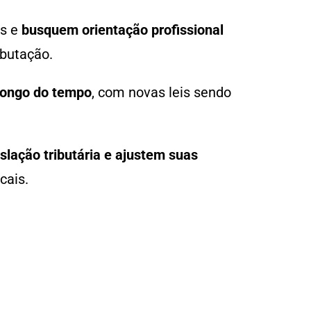
as e
busquem orientação profissional
ibutação.
longo do tempo
, com novas leis sendo
lação tributária e ajustem suas
cais.