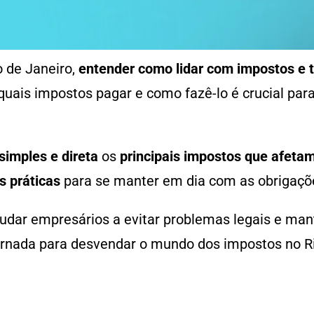
o de Janeiro,
entender como lidar com impostos e t
uais impostos pagar e como fazê-lo é crucial par
simples e direta
os
principais impostos que afetam
s práticas
para se manter em dia com as obrigaçõe
dar empresários a evitar problemas legais e man
rnada para desvendar o mundo dos impostos no Ri