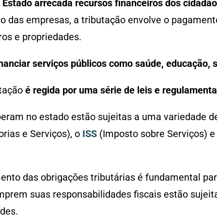
 Estado arrecada recursos financeiros dos cidadão
so das empresas, a tributação envolve o pagamento
ros e propriedades.
nanciar serviços públicos como saúde, educação, s
utação
é regida por uma série de leis e regulament
peram no estado estão sujeitas a uma variedade de
rias e Serviços), o
ISS
(Imposto sobre Serviços) e
ento das obrigações tributárias é fundamental pa
prem suas responsabilidades fiscais estão sujeita
ades.