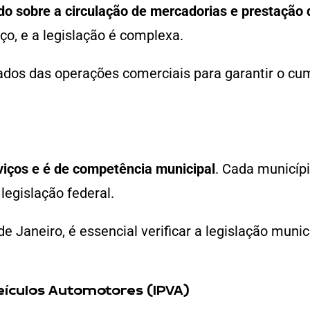
o sobre a circulação de mercadorias e prestação 
ço, e a legislação é complexa.
hados das operações comerciais para garantir o c
viços e é de competência municipal
. Cada municíp
 legislação federal.
e Janeiro, é essencial verificar a legislação munic
eículos Automotores (IPVA)