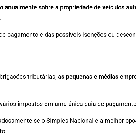
o anualmente sobre a propriedade de veículos au
o.
 de pagamento e das possíveis isenções ou descont
rigações tributárias,
as pequenas e médias empres
 vários impostos em uma única guia de pagamento, 
dadosamente se o Simples Nacional é a melhor opç
to.