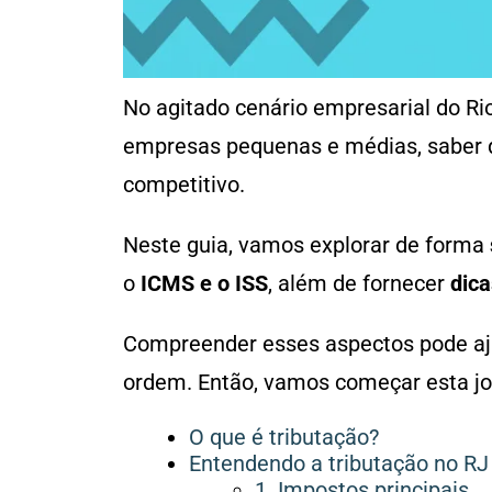
No agitado cenário empresarial do Ri
empresas pequenas e médias, saber q
competitivo.
Neste guia, vamos explorar de forma
o
ICMS e o ISS
, além de fornecer
dica
Compreender esses aspectos pode aju
ordem. Então, vamos começar esta jo
O que é tributação?
Entendendo a tributação no RJ
1. Impostos principais