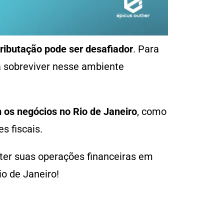
ributação pode ser desafiador
. Para
a sobreviver nesse ambiente
 os negócios no Rio de Janeiro
, como
s fiscais.
ter suas operações financeiras em
o de Janeiro!