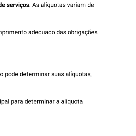
de serviços
. As alíquotas variam de
umprimento adequado das obrigações
io pode determinar suas alíquotas,
ipal para determinar a alíquota