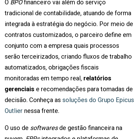
O
BPO
financeiro vai além do serviço
tradicional de contabilidade, atuando de forma
integrada à estratégia do negócio. Por meio de
contratos customizados, o parceiro define em
conjunto com a empresa quais processos
serão terceirizados, criando fluxos de trabalho
automatizados, obrigações fiscais
monitoradas em tempo real,
relatórios
gerenciais
e recomendações para tomadas de
decisão. Conheça as
soluções do Grupo Epicus
Outlier
nessa frente.
O uso de
softwares
de gestão financeira na
nuvem,
ERPs
integrados e plataformas de