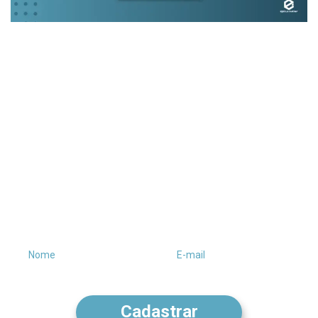
Receba conteúdos
exclusivos no seu e-
mail