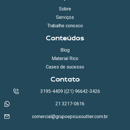
Sobre
Serviços
Trabalhe conosco
Conteúdos
Blog
Material Rico
Cases de sucesso
Contato
3195-4409 |(21) 96642-3426
21 3217-0616
comercial@grupoepicusoutlier.com.br