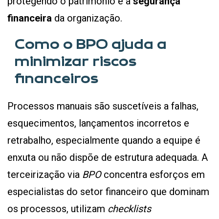
protegendo o patrimônio e a
segurança
financeira
da organização.
Como o BPO ajuda a
minimizar riscos
financeiros
Processos manuais são suscetíveis a falhas,
esquecimentos, lançamentos incorretos e
retrabalho, especialmente quando a equipe é
enxuta ou não dispõe de estrutura adequada. A
terceirização via
BPO
concentra esforços em
especialistas do setor financeiro que dominam
os processos, utilizam
checklists