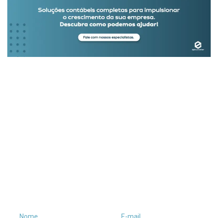
Receba conteúdos
exclusivos no seu e-
mail