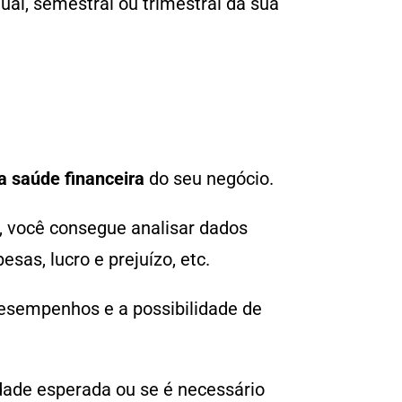
al, semestral ou trimestral da sua
a saúde financeira
do seu negócio.
s, você consegue analisar dados
as, lucro e prejuízo, etc.
desempenhos e a possibilidade de
dade esperada ou se é necessário