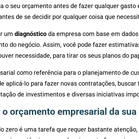
sa o seu orçamento antes de fazer qualquer gasto
antes de se decidir por qualquer coisa que necess
er um
diagnóstico
da empresa com base em dados a
o do negócio. Assim, você pode fazer estimativas
uver necessidade, para tirar os seus planos do pap
esarial como referência para o planejamento de cu
 aplicá-lo para fazer novas contratações, buscar
aptação de investimentos e diversas iniciativas imp
ar o orçamento empresarial da su
 zero é uma tarefa que requer bastante atenção, 