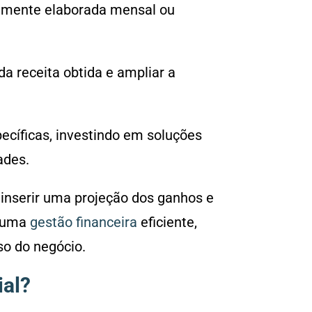
almente elaborada mensal ou
da receita obtida e ampliar a
ecíficas, investindo em soluções
ades.
nserir uma projeção dos ganhos e
á uma
gestão financeira
eficiente,
so do negócio.
ial?