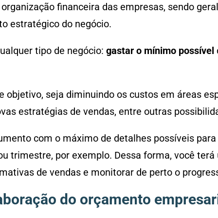
 organização financeira das empresas, sendo ger
o estratégico do negócio.
qualquer tipo de negócio:
gastar o mínimo possível
e objetivo, seja diminuindo os custos em áreas esp
ovas estratégias de vendas, entre outras possibilid
mento com o máximo de detalhes possíveis para i
ou trimestre, por exemplo. Dessa forma, você ter
mativas de vendas e monitorar de perto o progres
laboração do orçamento empresar