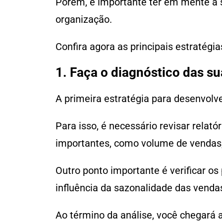
Porém, é importante ter em mente a s
organização.
Confira agora as principais estratégi
1. Faça o diagnóstico das su
A primeira estratégia para desenvolv
Para isso, é necessário revisar relat
importantes, como volume de vendas, 
Outro ponto importante é verificar 
influência da sazonalidade das venda
Ao término da análise, você chegará 