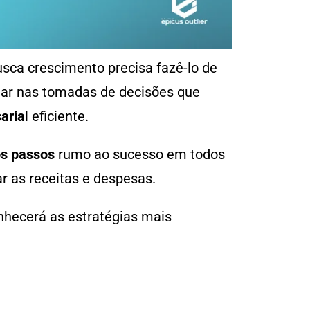
usca crescimento precisa fazê-lo de
liar nas tomadas de decisões que
aria
l eficiente.
os passos
rumo ao sucesso em todos
r as receitas e despesas.
nhecerá as estratégias mais