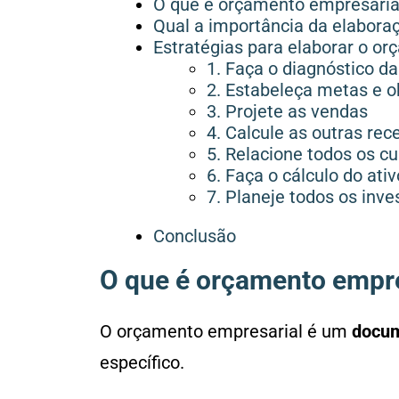
O que é orçamento empresaria
Qual a importância da elabora
Estratégias para elaborar o o
1. Faça o diagnóstico d
2. Estabeleça metas e o
3. Projete as vendas
4. Calcule as outras rec
5. Relacione todos os c
6. Faça o cálculo do ativ
7. Planeje todos os inv
Conclusão
O que é orçamento empre
O orçamento empresarial é um
docu
específico.