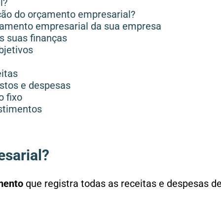
l?
ção do orçamento empresarial?
rçamento empresarial da sua empresa
as suas finanças
bjetivos
eitas
ustos e despesas
o fixo
estimentos
sarial?
mento
que registra todas as receitas e despesas 