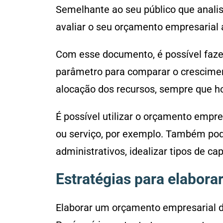
Semelhante ao seu público que anali
avaliar o seu orçamento empresarial 
Com esse documento, é possível faz
parâmetro para comparar o cresciment
alocação dos recursos, sempre que ho
É possível utilizar o orçamento empr
ou serviço, por exemplo. Também pode
administrativos, idealizar tipos de c
Estratégias para elabor
Elaborar um orçamento empresarial do