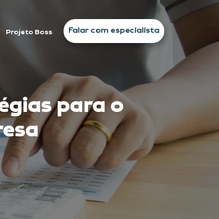
Falar com especialista
Projeto Boss
égias para o
resa