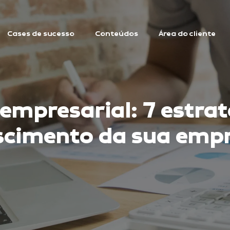
Cases de sucesso
Conteúdos
Área do cliente
mpresarial: 7 estrat
scimento da sua emp