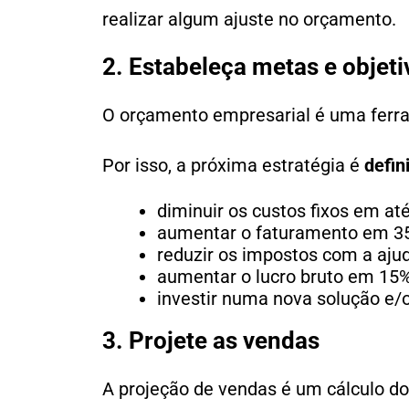
realizar algum ajuste no orçamento.
2. Estabeleça metas e objeti
O orçamento empresarial é uma ferram
Por isso, a próxima estratégia é
defin
diminuir os custos fixos em at
aumentar o faturamento em 35
reduzir os impostos com a ajud
aumentar o lucro bruto em 15%
investir numa nova solução e/
3. Projete as vendas
A projeção de vendas é um cálculo d