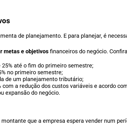
vos
enta de planejamento. E para planejar, é necessá
ir metas e objetivos
financeiros do negócio. Confir
é 25% até o fim do primeiro semestre;
% no primeiro semestre;
a de um planejamento tributário;
 com a redução dos custos variáveis e acordo co
ou expansão do negócio.
o montante que a empresa espera vender num perío