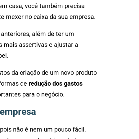
 em casa, você também precisa
ite mexer no caixa da sua empresa.
nteriores, além de ter um
 mais assertivas e ajustar a
el.
stos da criação de um novo produto
 formas de
redução dos gastos
ortantes para o negócio.
a empresa
pois não é nem um pouco fácil.