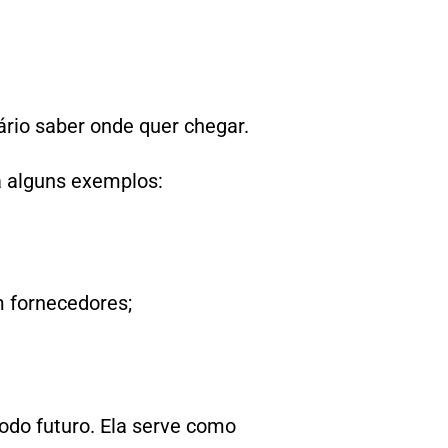
rio saber onde quer chegar.
a alguns exemplos:
m fornecedores;
do futuro. Ela serve como