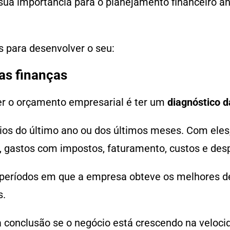
ua importância para o planejamento financeiro anu
as para desenvolver o seu:
as finanças
er o orçamento empresarial é ter um
diagnóstico d
órios do último ano ou dos últimos meses. Com ele
gastos com impostos, faturamento, custos e despes
os períodos em que a empresa obteve os melhores 
s.
a conclusão se o negócio está crescendo na veloci