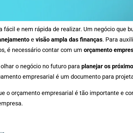
 fácil e nem rápida de realizar. Um negócio que b
anejamento
e
visão ampla das finanças
. Para auxi
os, é necessário contar com um
orçamento empres
 olhar o negócio no futuro para
planejar os próxim
rçamento empresarial é um documento para projeta
ue o orçamento empresarial é tão importante e co
 empresa.