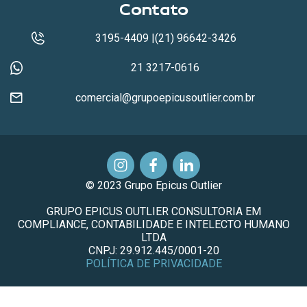
Contato
3195-4409 |(21) 96642-3426
21 3217-0616
comercial@grupoepicusoutlier.com.br
© 2023 Grupo Epicus Outlier
GRUPO EPICUS OUTLIER CONSULTORIA EM
COMPLIANCE, CONTABILIDADE E INTELECTO HUMANO
LTDA
CNPJ: 29.912.445/0001-20
POLÍTICA DE PRIVACIDADE