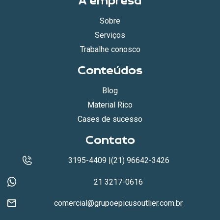
A empresa
Sobre
Serviços
Trabalhe conosco
Conteúdos
Blog
Material Rico
Cases de sucesso
Contato
3195-4409 |(21) 96642-3426
21 3217-0616
comercial@grupoepicusoutlier.com.br