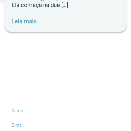
Ela começa na due […]
Leia mais
Receba conteúdos
exclusivos no seu e-
mail