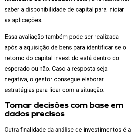
saber a disponibilidade de capital para iniciar
as aplicações.
Essa avaliação também pode ser realizada
após a aquisição de bens para identificar se o
retorno do capital investido está dentro do
esperado ou não. Caso a resposta seja
negativa, o gestor consegue elaborar
estratégias para lidar com a situação.
Tomar decisões com base em
dados precisos
Outra finalidade da análise de investimentos é a