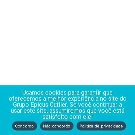
Receba conteúdos
exclusivos no seu e-
mail
Usamos cookies para garantir que
oferecemos a melhor experiência no site do
Grupo Epicus Outlier. Se você continuar a
usar este site, assumiremos que você está
satisfeito com ele!
Concordo
Não concordo
Política de privacidade