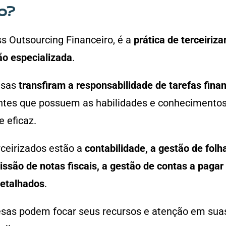
ro?
s Outsourcing Financeiro, é a
prática de terceiriza
o especializada
.
esas
transfiram a responsabilidade de tarefas finan
ntes que possuem as habilidades e conhecimentos 
e eficaz.
ceirizados estão a
contabilidade, a gestão de folh
missão de notas fiscais, a gestão de contas a pagar
detalhados
.
sas podem focar seus recursos e atenção em suas 