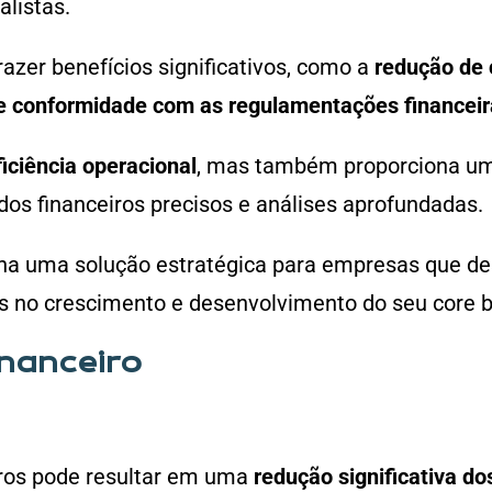
alistas.
razer benefícios significativos, como a
redução de 
de conformidade com as regulamentações financeir
ficiência operacional
, mas também proporciona um
ados financeiros precisos e análises aprofundadas.
rna uma solução estratégica para empresas que d
os no crescimento e desenvolvimento do seu core 
inanceiro
iros pode resultar em uma
redução significativa do