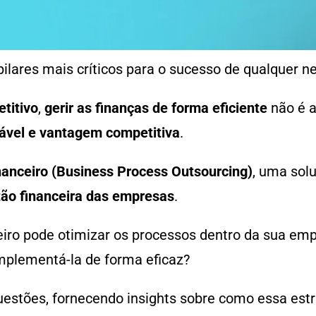
ilares mais críticos para o sucesso de qualquer n
titivo
,
gerir as finanças de forma eficiente
não é 
ável e vantagem competitiva
.
anceiro (Business Process Outsourcing)
, uma sol
ão financeira das empresas
.
o pode otimizar os processos dentro da sua empr
mplementá-la de forma eficaz?
uestões, fornecendo insights sobre como essa est