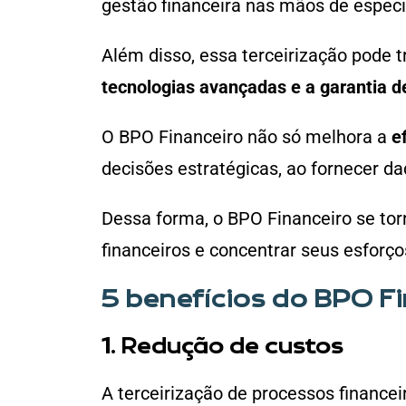
gestão financeira nas mãos de especi
Além disso, essa terceirização pode t
tecnologias avançadas e a garantia 
O BPO Financeiro não só melhora a
e
decisões estratégicas, ao fornecer d
Dessa forma, o BPO Financeiro se to
financeiros e concentrar seus esforç
5 benefícios do BPO F
1. Redução de custos
A terceirização de processos finance