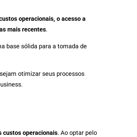
custos operacionais, o acesso a
as mais recentes
.
a base sólida para a tomada de
esejam otimizar seus processos
business.
s custos operacionais
. Ao optar pelo