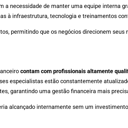
m a necessidade de manter uma equipe interna gr
 à infraestrutura, tecnologia e treinamentos con
s, permitindo que os negócios direcionem seus r
nanceiro
contam com profissionais altamente quali
sses especialistas estão constantemente atualiza
s, garantindo uma gestão financeira mais precisa
 seria alcançado internamente sem um investimento