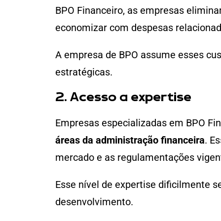
BPO Financeiro, as empresas elimina
economizar com despesas relacionadas
A empresa de BPO assume esses custo
estratégicas.
2. Acesso a expertise
Empresas especializadas em BPO Fi
áreas da administração financeira
. E
mercado e as regulamentações vigente
Esse nível de expertise dificilmente
desenvolvimento.