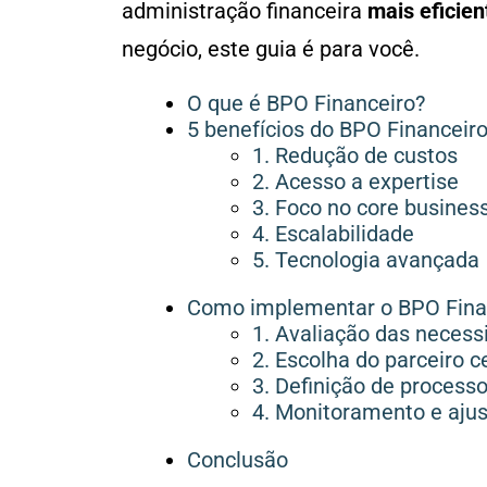
administração financeira
mais eficien
negócio, este guia é para você.
O que é BPO Financeiro?
5 benefícios do BPO Financeir
1. Redução de custos
2. Acesso a expertise
3. Foco no core busines
4. Escalabilidade
5. Tecnologia avançada
Como implementar o BPO Finan
1. Avaliação das necess
2. Escolha do parceiro c
3. Definição de process
4. Monitoramento e aju
Conclusão