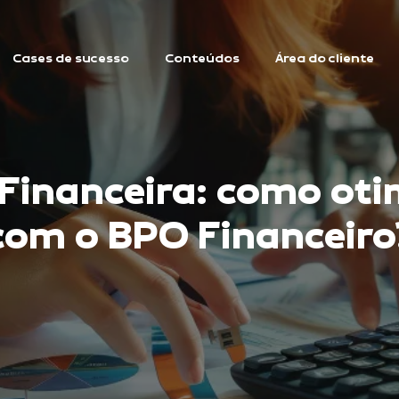
Cases de sucesso
Conteúdos
Área do cliente
Financeira: como oti
com o BPO Financeiro