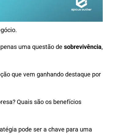
egócio.
apenas uma questão de
sobrevivência
,
ução que vem ganhando destaque por
esa? Quais são os benefícios
ratégia pode ser a chave para uma