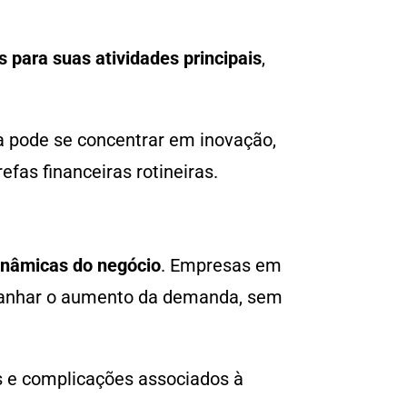
 para suas atividades principais
,
na pode se concentrar em inovação,
fas financeiras rotineiras.
dinâmicas do negócio
. Empresas em
mpanhar o aumento da demanda, sem
s e complicações associados à