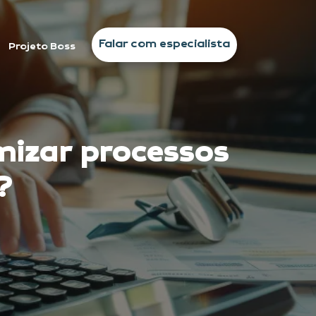
Falar com especialista
Projeto Boss
mizar processos
?