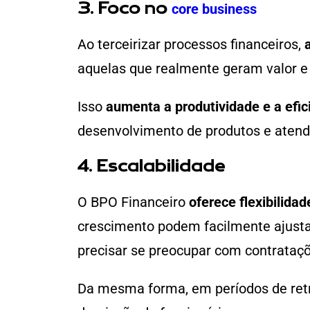
3. Foco no
core business
Ao terceirizar processos financeiros,
a
aquelas que realmente geram valor e
Isso
aumenta a produtividade e a efic
desenvolvimento de produtos e atendi
4. Escalabilidade
O BPO Financeiro
oferece flexibilida
crescimento podem facilmente ajust
precisar se preocupar com contrataçõ
Da mesma forma, em períodos de retra