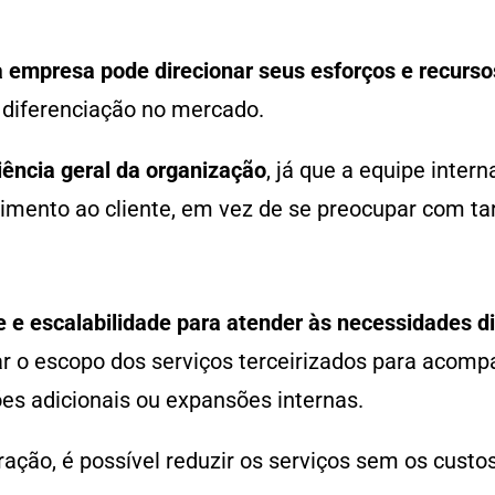
 empresa pode direcionar seus esforços e recursos
 diferenciação no mercado.
iência geral da organização
, já que a equipe inter
mento ao cliente, em vez de se preocupar com tare
de e escalabilidade para atender às necessidades 
ar o escopo dos serviços terceirizados para aco
es adicionais ou expansões internas.
ção, é possível reduzir os serviços sem os custo