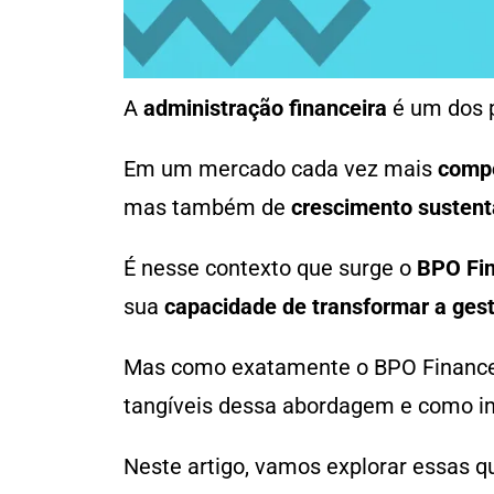
A
administração financeira
é um dos p
Em um mercado cada vez mais
compe
mas também de
crescimento sustent
É nesse contexto que surge o
BPO Fin
sua
capacidade de transformar a gest
Mas como exatamente o BPO Financeir
tangíveis dessa abordagem e como i
Neste artigo, vamos explorar essas q